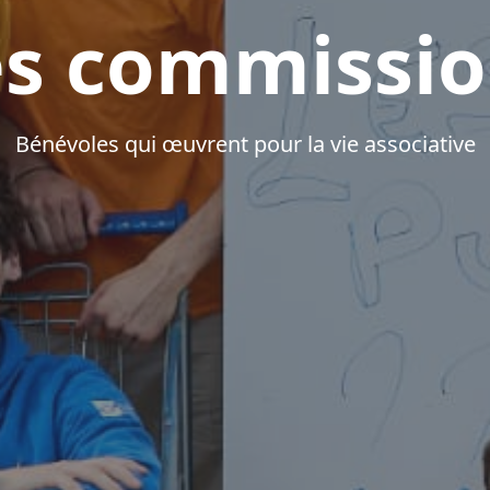
es commissio
Bénévoles qui œuvrent pour la vie associative