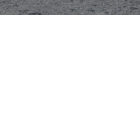
Les commissions
1 membre