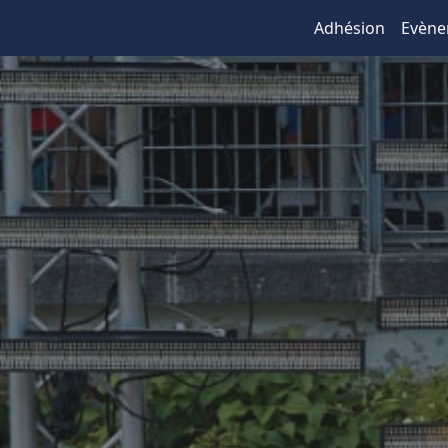
Adhésion
Evèn